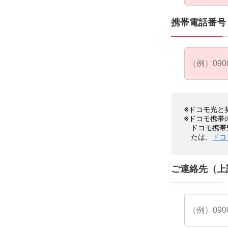
携帯電話番号
※ドコモ光と
※ドコモ携帯
ドコモ携帯
たは、
ドコ
ご連絡先（上