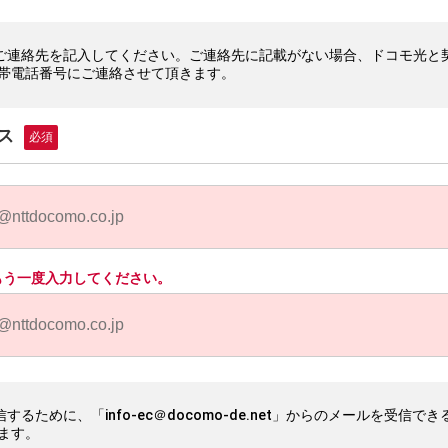
ご連絡先を記入してください。ご連絡先に記載がない場合、ドコモ光と
帯電話番号にご連絡させて頂きます。
ス
必須
もう一度入力してください。
するために、「info-ec＠docomo-de.net」からのメールを受信で
ます。