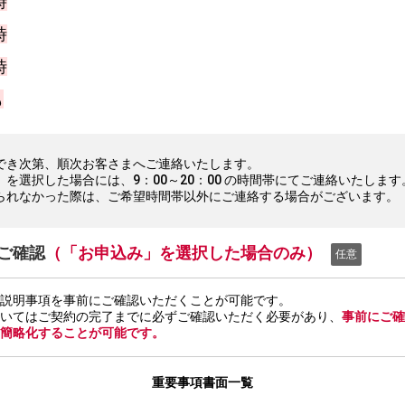
時
時
時
も
でき次第、順次お客さまへご連絡いたします。
」を選択した場合には、9：00～20：00 の時間帯にてご連絡いたします
られなかった際は、ご希望時間帯以外にご連絡する場合がございます。
ご確認
（「お申込み」を選択した場合のみ）
任意
要説明事項を事前にご確認いただくことが可能です。
ついてはご契約の完了までに必ずご確認いただく必要があり、
事前にご
を簡略化することが可能です。
重要事項書面一覧