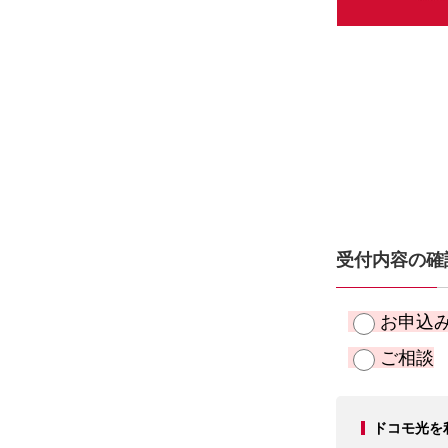
受付内容の確
お申込
ご相談
ドコモ光を