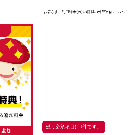
お客さまご利用端末からの
情報の外部送信について
残り必須項目は
9
件です。