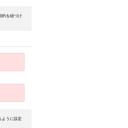
契約を紐づけ
きるように設定