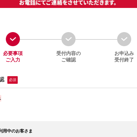
必要事項
受付内容の
お申込み
ご入力
ご確認
受付終了
認
必須
み
利用中のお客さま