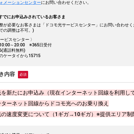
ォメーションセンター
にお問い合わせください。
すでにお申込みされているお客さま
整が必要なお客さまは「ドコモ光サービスセンター」にお問い合わせく
での調整は不可。)
サービスセンター 〉
:00～20:00 ※365日受付
156(通話料無料)
ケータイから15715
き内容
必須
光を新たにお申込み（現在インターネット回線を利用し
ンターネット回線からドコモ光へのお乗り換え
光の速度変更について（1ギガ→10ギガ）※提供エリア制