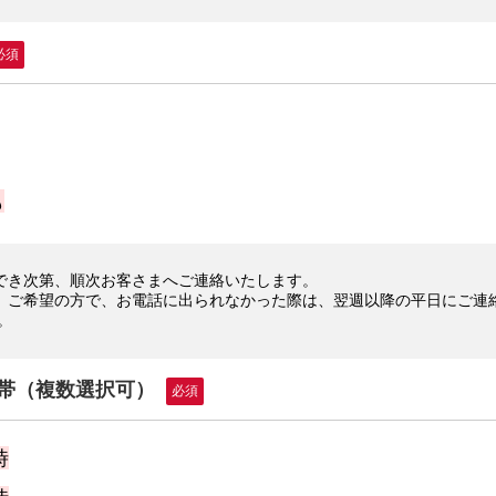
必須
も
でき次第、順次お客さまへご連絡いたします。
」ご希望の方で、お電話に出られなかった際は、翌週以降の平日にご連
。
帯（複数選択可）
必須
時