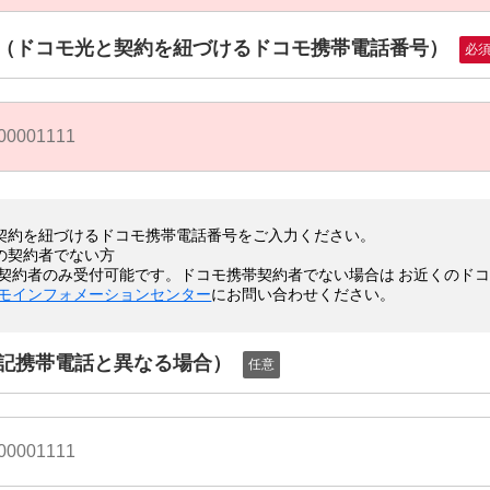
（ドコモ光と契約を紐づけるドコモ携帯電話番号）
必
契約を紐づけるドコモ携帯電話番号をご入力ください。
の契約者でない方
契約者のみ受付可能です。ドコモ携帯契約者でない場合は お近くのド
モインフォメーションセンター
にお問い合わせください。
記携帯電話と異なる場合）
任意