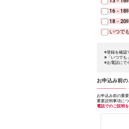
13－16
16－18
18－20
いつで
※登録を確認
※「いつでも
※お電話にで
お申込み前の
お申込み前の重
重要説明事項に
電話でのご説明