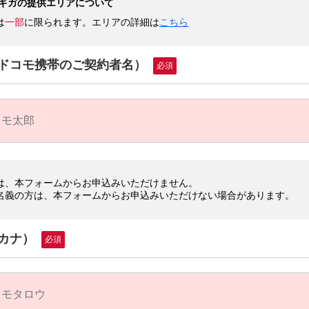
0ギガの提供エリアについて
は
一部
に限られます。エリアの詳細は
こちら
ドコモ携帯のご契約者名）
必須
は、本フォームからお申込みいただけません。
名義の方は、本フォームからお申込みいただけない場合があります。
カナ）
必須